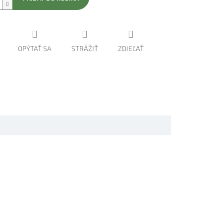
OPÝTAŤ SA
STRÁŽIŤ
ZDIEĽAŤ