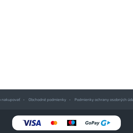
o nakupovať
Obchodné podmienky
Podmienky ochrany osobných úd