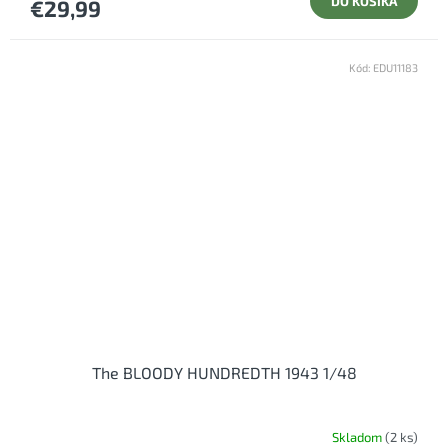
DO KOŠÍKA
€29,99
Kód:
EDU11183
The BLOODY HUNDREDTH 1943 1/48
Skladom
(2 ks)