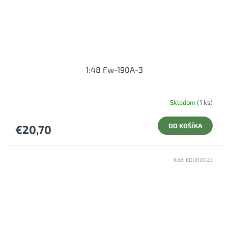
1:48 Fw-190A-3
Skladom
(1 ks)
DO KOŠÍKA
€20,70
Kód:
EDUR0023