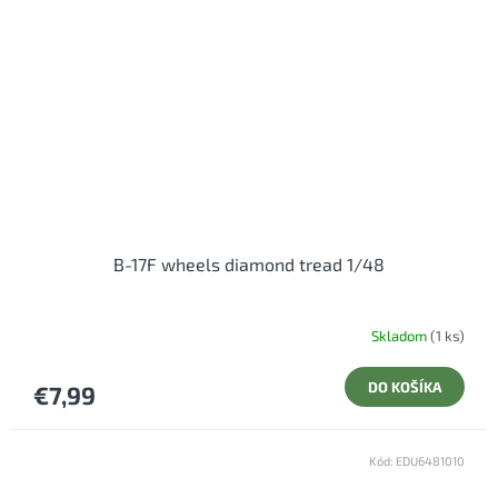
B-17F wheels diamond tread 1/48
Skladom
(1 ks)
DO KOŠÍKA
€7,99
Kód:
EDU6481010