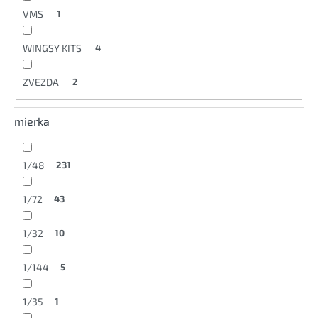
VMS
1
WINGSY KITS
4
ZVEZDA
2
mierka
1/48
231
1/72
43
1/32
10
1/144
5
1/35
1