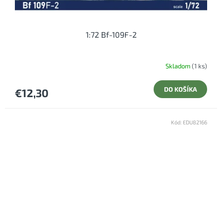
1:72 Bf-109F-2
Skladom
(1 ks)
DO KOŠÍKA
€12,30
Kód:
EDU82166