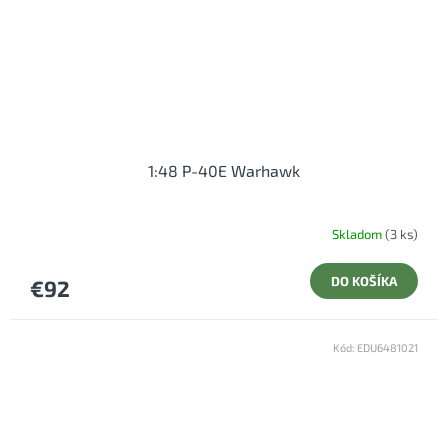
1:48 P-40E Warhawk
Skladom
(3 ks)
DO KOŠÍKA
€92
Kód:
EDU6481021