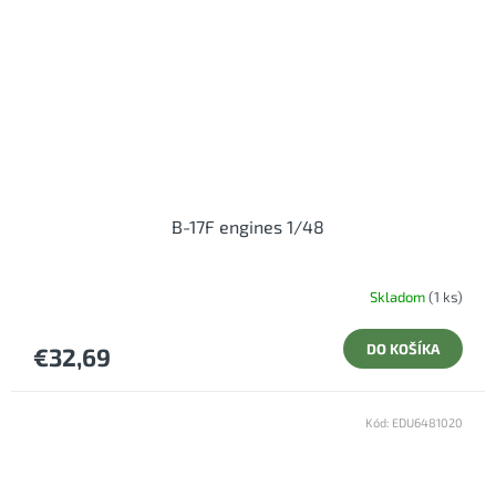
B-17F engines 1/48
Skladom
(1 ks)
DO KOŠÍKA
€32,69
Kód:
EDU6481020