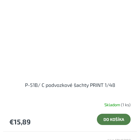
P-51B/ C podvozkové šachty PRINT 1/48
Skladom
(1 ks)
DO KOŠÍKA
€15,89