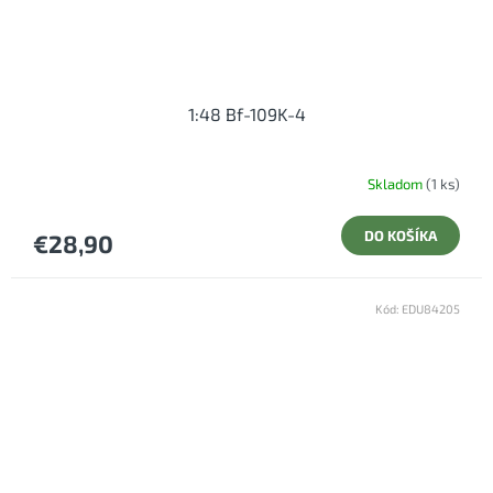
1:48 Bf-109K-4
Skladom
(1 ks)
DO KOŠÍKA
€28,90
Kód:
EDU84205