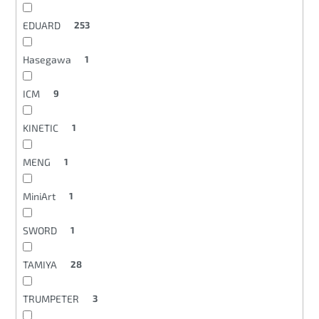
EDUARD
253
Hasegawa
1
ICM
9
KINETIC
1
MENG
1
MiniArt
1
SWORD
1
TAMIYA
28
TRUMPETER
3