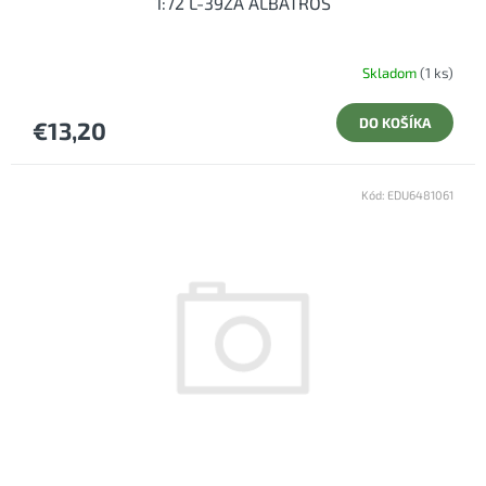
1:72 L-39ZA ALBATROS
Skladom
(1 ks)
DO KOŠÍKA
€13,20
Kód:
EDU6481061