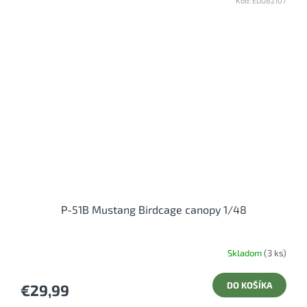
Kód:
EDU82107
P-51B Mustang Birdcage canopy 1/48
Skladom
(3 ks)
DO KOŠÍKA
€29,99