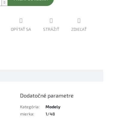
OPÝTAŤ SA
STRÁŽIŤ
ZDIEĽAŤ
Dodatočné parametre
Kategória
:
Modely
mierka
:
1/48