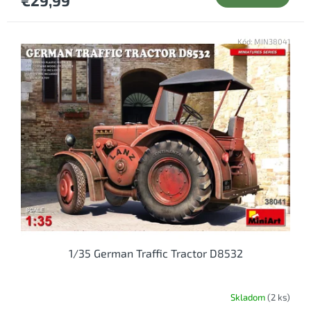
Kód:
MIN38041
1/35 German Traffic Tractor D8532
Skladom
(2 ks)