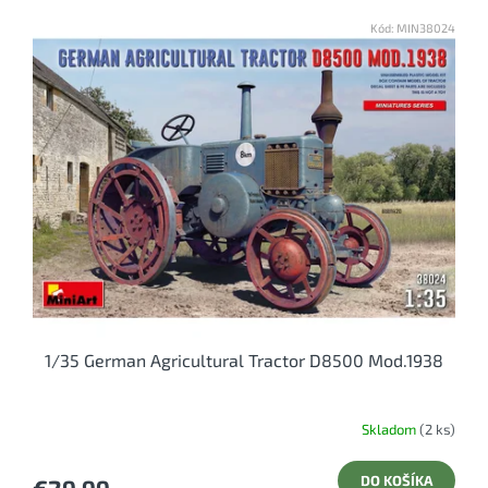
Kód:
MIN38024
1/35 German Agricultural Tractor D8500 Mod.1938
Skladom
(2 ks)
DO KOŠÍKA
€29,99