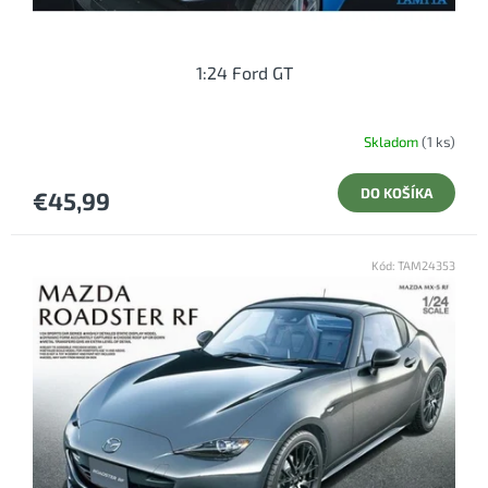
1:24 Ford GT
Skladom
(1 ks)
DO KOŠÍKA
€45,99
Kód:
TAM24353