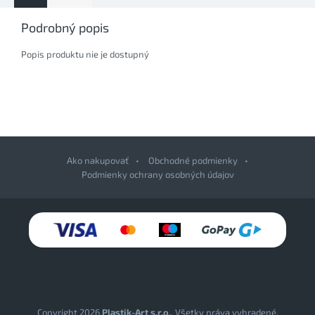
Podrobný popis
Popis produktu nie je dostupný
Ako nakupovať
Obchodné podmienky
Podmienky ochrany osobných údajov
Z
á
p
ä
t
i
e
Copyright 2026
Plastik-Art s.r.o.
. Všetky práva vyhradené.