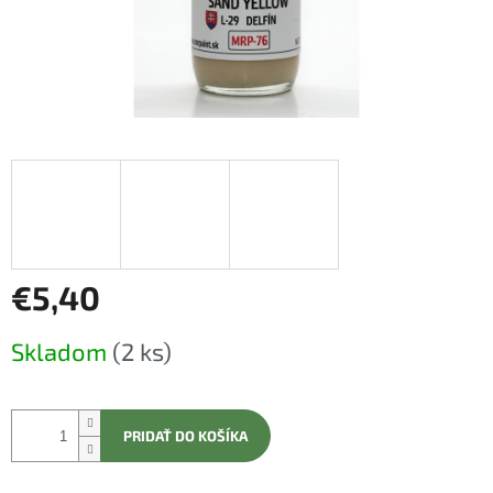
€5,40
Jednotková
Skladom
(2 ks)
cena:
PRIDAŤ DO KOŠÍKA