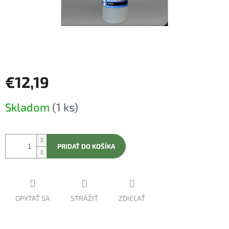
€12,19
Jednotková
Skladom
(1 ks)
cena:
PRIDAŤ DO KOŠÍKA
OPÝTAŤ SA
STRÁŽIŤ
ZDIEĽAŤ