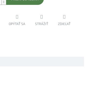
OPÝTAŤ SA
STRÁŽIŤ
ZDIEĽAŤ