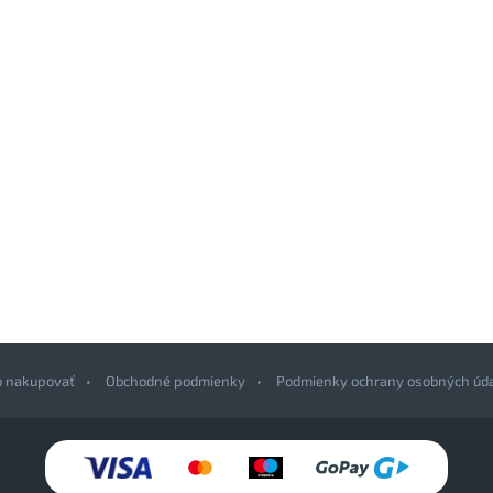
o nakupovať
Obchodné podmienky
Podmienky ochrany osobných úd