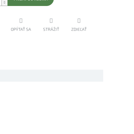
OPÝTAŤ SA
STRÁŽIŤ
ZDIEĽAŤ