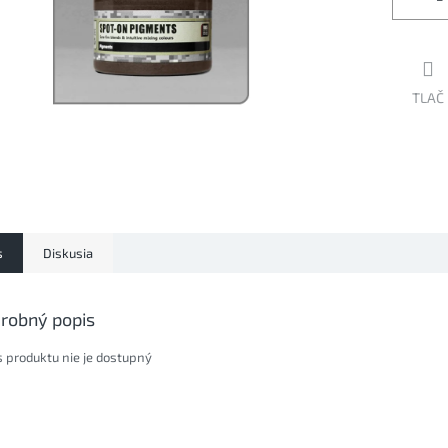
TLAČ
s
Diskusia
robný popis
s produktu nie je dostupný