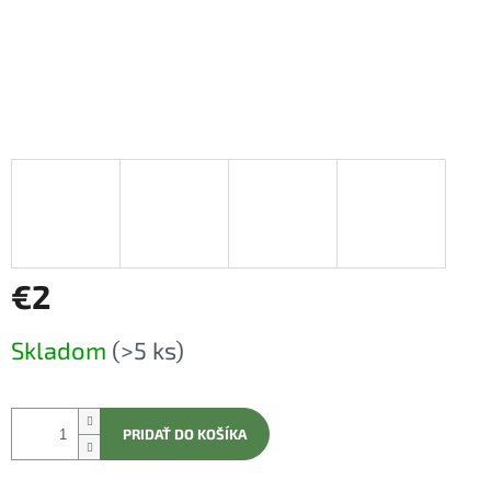
€2
Jednotková
Skladom
(>5 ks)
cena:
PRIDAŤ DO KOŠÍKA