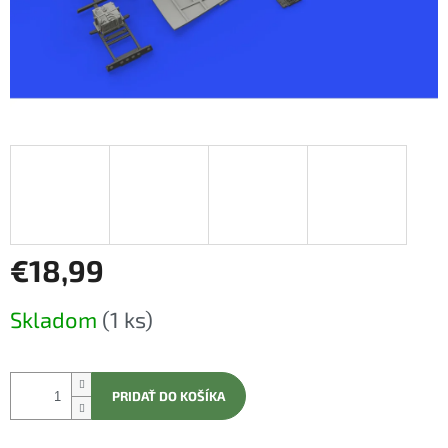
€18,99
Jednotková
Skladom
(1 ks)
cena:
PRIDAŤ DO KOŠÍKA