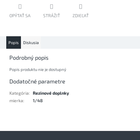
OPÝTAŤ SA
STRÁŽIŤ
ZDIEĽAŤ
Popis
Diskusia
Podrobný popis
Popis produktu nie je dostupný
Dodatočné parametre
Kategória
:
Rezinové doplnky
mierka
:
1/48