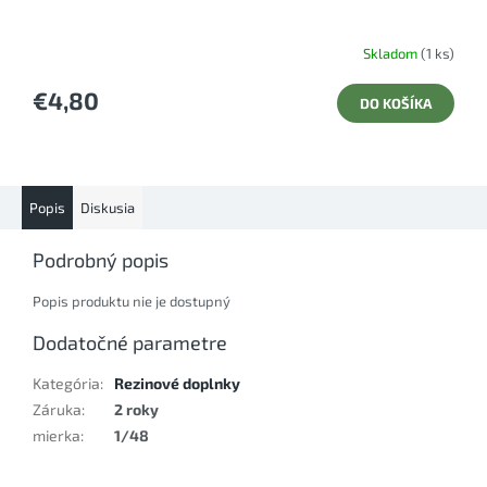
Skladom
(1 ks)
€4,80
DO KOŠÍKA
Popis
Diskusia
Podrobný popis
Popis produktu nie je dostupný
Dodatočné parametre
Kategória
:
Rezinové doplnky
Záruka
:
2 roky
mierka
:
1/48