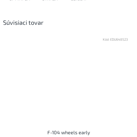
Súvisiaci tovar
Kód:
EDU648523
F-104 wheels early