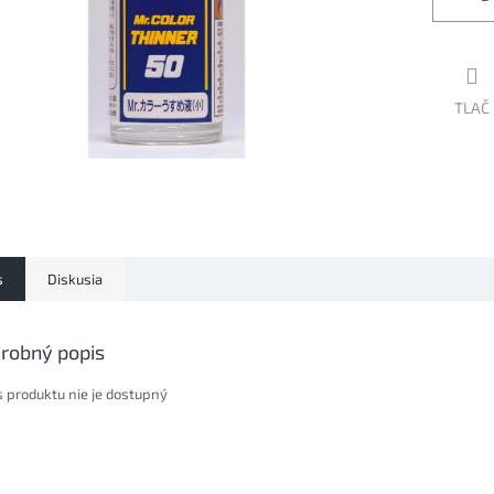
TLAČ
s
Diskusia
robný popis
s produktu nie je dostupný