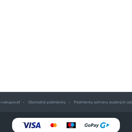
o nakupovať
Obchodné podmienky
Podmienky ochrany osobných úd