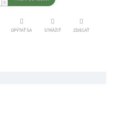
OPÝTAŤ SA
STRÁŽIŤ
ZDIEĽAŤ